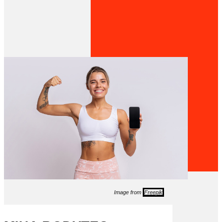
Image from
Freepik