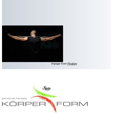
Impage from
Pixabay