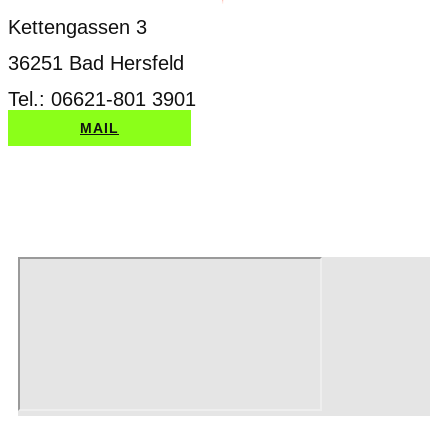
Kettengassen 3
36251 Bad Hersfeld
Tel.: 06621-801 3901
MAIL