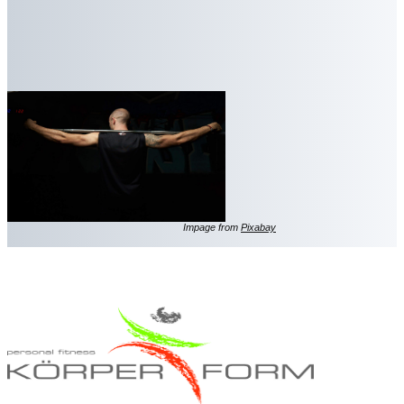
Impage from
Pixabay