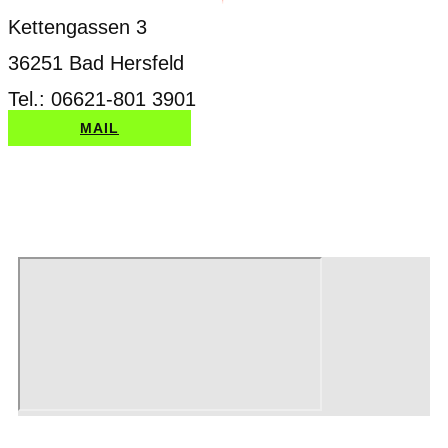
Kettengassen 3
36251 Bad Hersfeld
Tel.: 06621-801 3901
MAIL