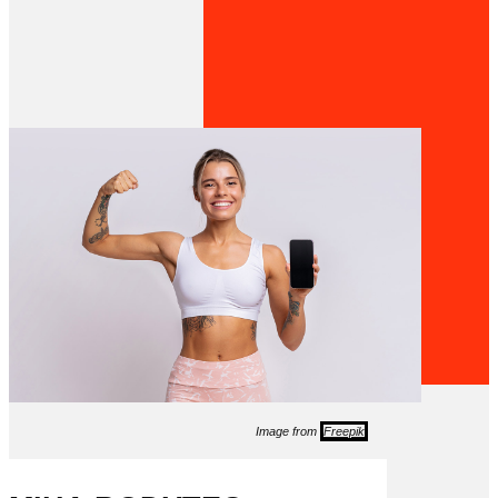
Image from
Freepik